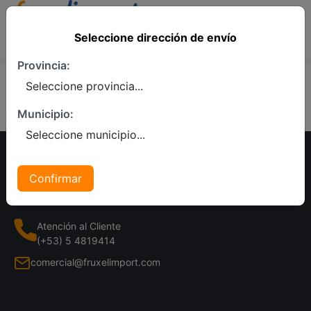
Seleccione dirección de envío
Seleccione dirección de envío
Provincia:
Our Categories
Municipio:
Confirmar
Atención al Cliente
(+53) 5 4819414
comercial@fruxelimport.com