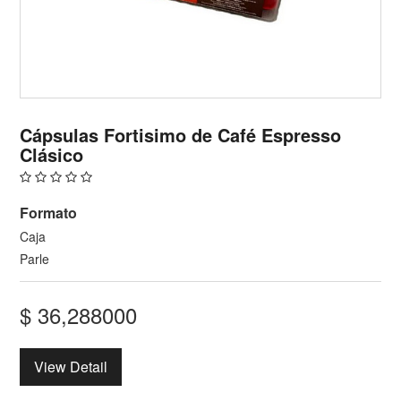
Cápsulas Fortisimo de Café Espresso
Clásico
Formato
Caja
Parle
$
36,288000
View Detail